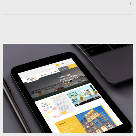
www.quercetodicastellina.com