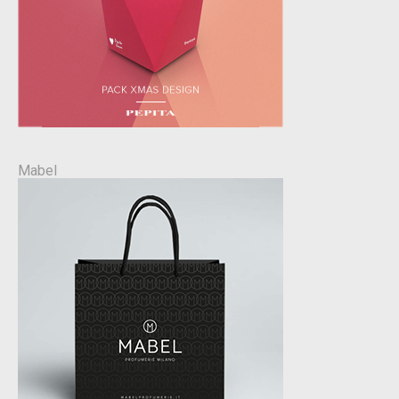
Mabel