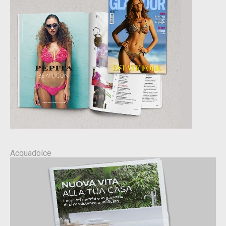
Acquadolce