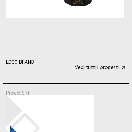
LOGO BRAND
Vedi tutti i progetti
Project S.r.l.