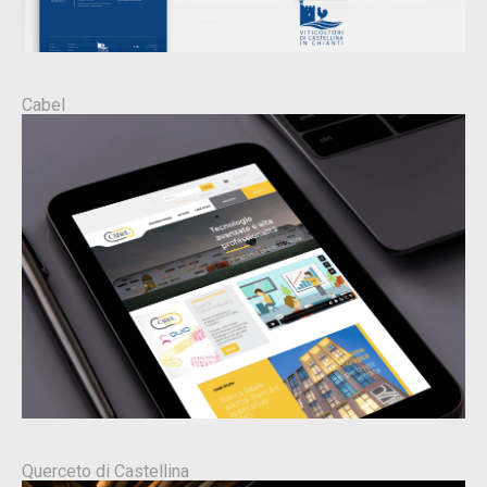
Cabel
Querceto di Castellina