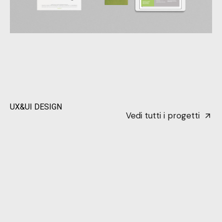
UX&UI DESIGN
Vedi tutti i progetti
Allinapp