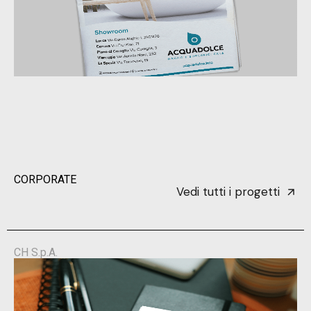
CORPORATE
Vedi tutti i progetti
CH S.p.A.