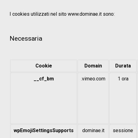
I cookies utilizzati nel sito www.dominae.it sono:
Necessaria
Cookie
Domain
Durata
__cf_bm
.vimeo.com
1 ora
wpEmojiSettingsSupports
dominae.it
sessione